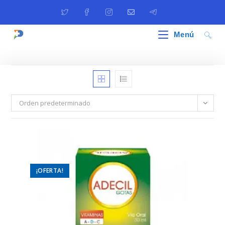
Ir
al
contenido
Menú
Orden predeterminado
¡OFERTA!