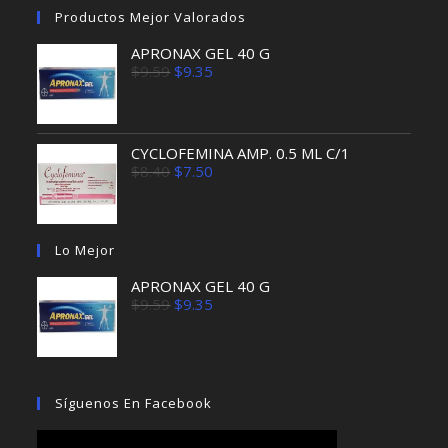
Productos Mejor Valorados
APRONAX GEL 40 G
El
El
$
9.59
$
9.35
precio
precio
original
actual
era:
es:
$9.59.
$9.35.
CYCLOFEMINA AMP. 0.5 ML C/1
El
El
$
8.40
$
7.50
precio
precio
original
actual
era:
es:
$8.40.
$7.50.
Lo Mejor
APRONAX GEL 40 G
El
El
$
9.59
$
9.35
precio
precio
original
actual
era:
es:
$9.59.
$9.35.
Síguenos En Facebook