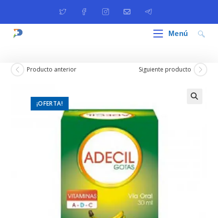
Ir
al
contenido
Menú
Producto anterior
Siguiente producto
¡OFERTA!
🔍