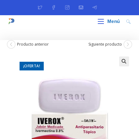
Ir
al
contenido
Menú
Producto anterior
Siguiente producto
¡OFERTA!
🔍