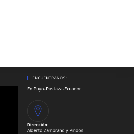
ENCUENTRANOS:
En Puyo-Pastaza-Ecuador
Dirección:
Alberto Zambrano y Pindos