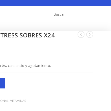
TRESS SOBRES X24
rés, cansancio y agotamiento.
IONAL
,
VITAMINAS