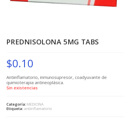
PREDNISOLONA 5MG TABS
$
0.10
Antiinflamatorio, inmunosupresor, coadyuvante de
quimioterapia antineoplásica.
Sin existencias
Categoría:
MEDICINA
Etiqueta:
antiinflamatorio