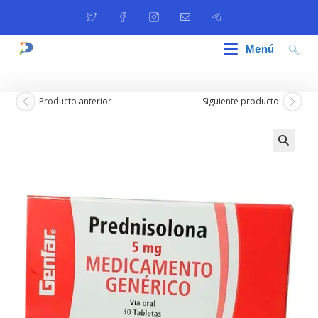
Ir
al
contenido
Menú
Producto anterior
Siguiente producto
🔍