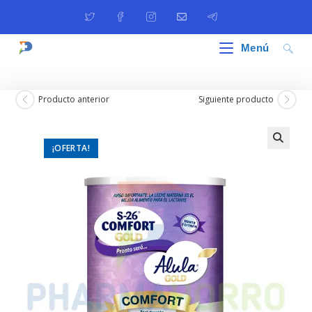
Ir
al
contenido
Menú
Producto anterior
Siguiente producto
¡OFERTA!
🔍