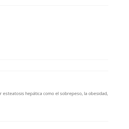
lar esteatosis hepática como el sobrepeso, la obesidad,