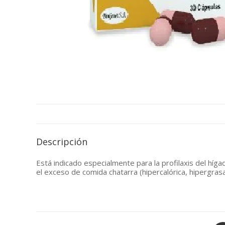
Descripción
Está indicado especialmente para la profilaxis del híg
el exceso de comida chatarra (hipercalórica, hipergrasa