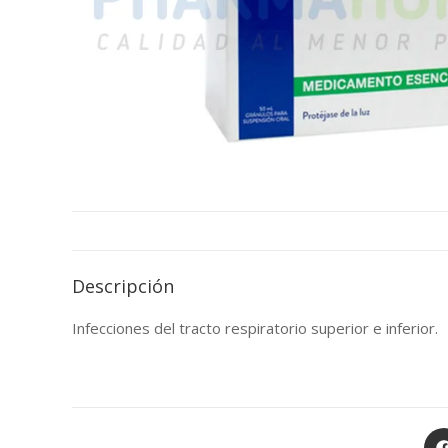
Descripción
Infecciones del tracto respiratorio superior e inferior.
Op