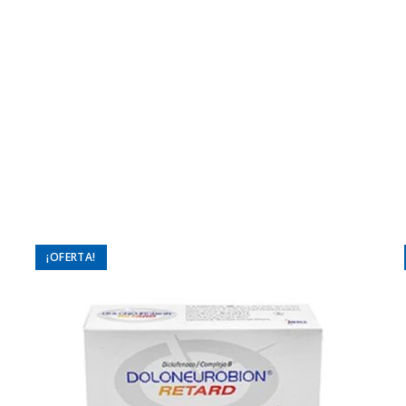
¡OFERTA!