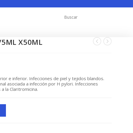
G/5ML X50ML
ior e inferior. Infecciones de piel y tejidos blandos.
al asociada a infección por
H pylori.
Infecciones
 la Claritromicina.