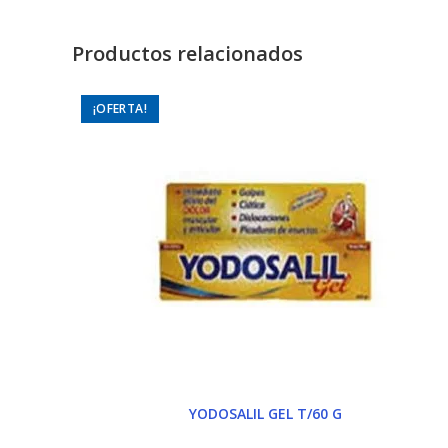
wi
Productos relacionados
¡OFERTA!
YODOSALIL GEL T/60 G