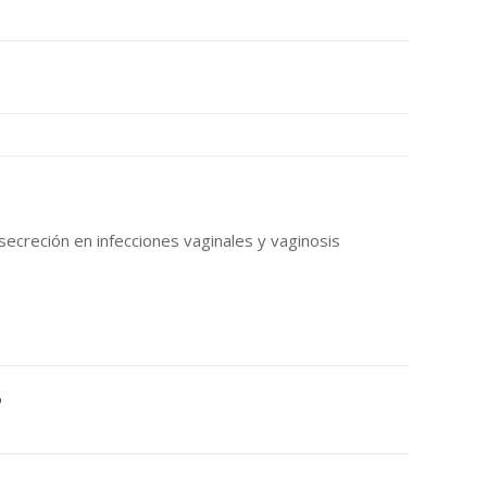
a secreción en infecciones vaginales y vaginosis
o