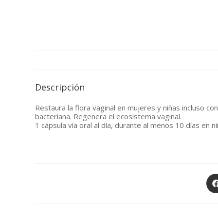
Descripción
Restaura la flora vaginal en mujeres y niñas incluso con
bacteriana. Regenera el ecosistema vaginal.
1 cápsula vía oral al día, durante al menos 10 días en 
Op
in
a
ne