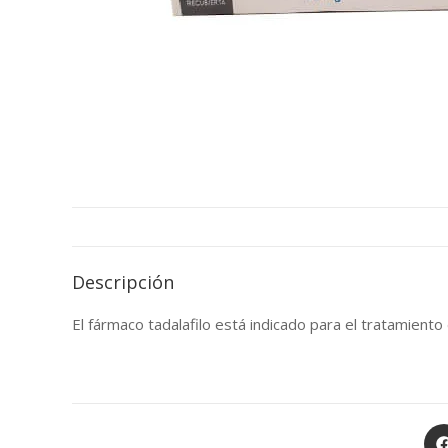
Descripción
El fármaco tadalafilo está indicado para el tratamiento d
Op