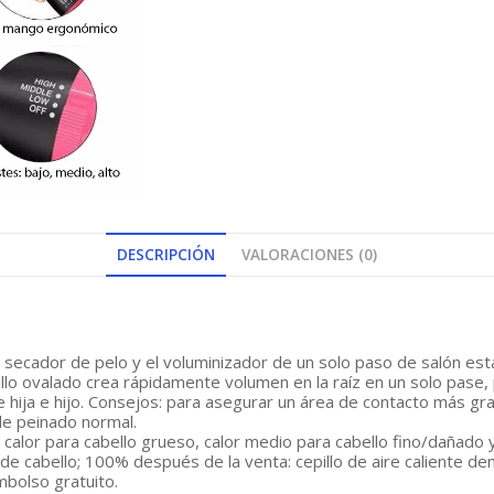
DESCRIPCIÓN
VALORACIONES (0)
 secador de pelo y el voluminizador de un solo paso de salón est
epillo ovalado crea rápidamente volumen en la raíz en un solo pase
de hija e hijo. Consejos: para asegurar un área de contacto más gr
de peinado normal.
 calor para cabello grueso, calor medio para cabello fino/dañado y
pos de cabello; 100% después de la venta: cepillo de aire caliente
bolso gratuito.