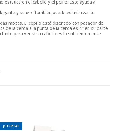
ad estática en el cabello y el peine. Esto ayuda a
elegante y suave. También puede voluminizar tu
rdas mixtas. El cepillo está diseñado con pasador de
a de la cerda a la punta de la cerda es 4′′ en su parte
rtante para ver si su cabello es lo suficientemente
o
¡OFERTA!