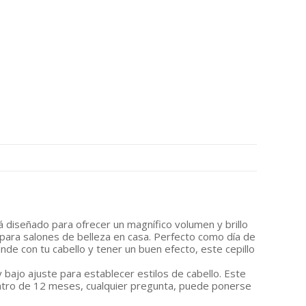
á diseñado para ofrecer un magnífico volumen y brillo
, para salones de belleza en casa. Perfecto como día de
ande con tu cabello y tener un buen efecto, este cepillo
 bajo ajuste para establecer estilos de cabello. Este
 dentro de 12 meses, cualquier pregunta, puede ponerse