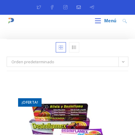
Ir
al
contenido
Menú
Orden predeterminado
¡OFERTA!