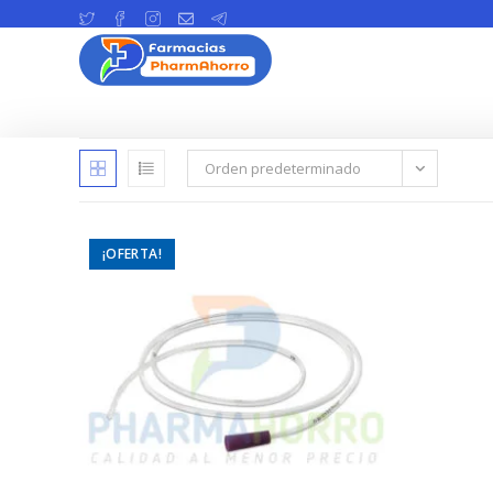
Ir
al
contenido
Orden predeterminado
¡OFERTA!