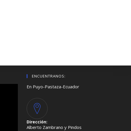
ENCUENTRANOS:
En Puyo-Pastaza-Ecuador
Dirección:
Alberto Zambrano y Pindos