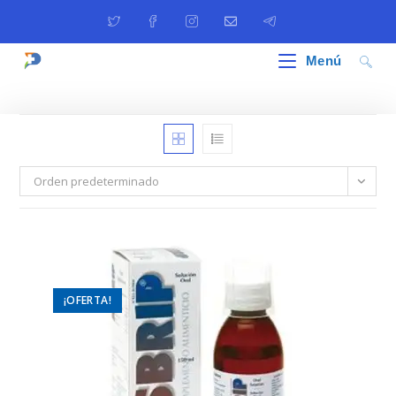
Ir
al
contenido
Menú
Orden predeterminado
¡OFERTA!