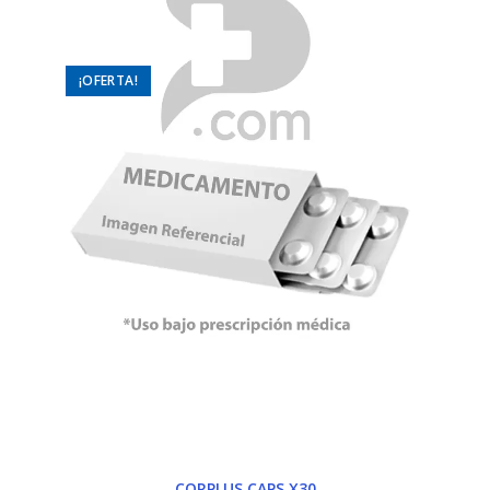
¡OFERTA!
CORPLUS CAPS X30