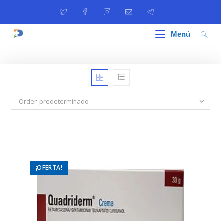
Ir
al
contenido
Menú
Orden predeterminado
¡OFERTA!