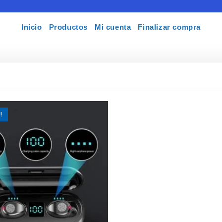
Inicio
Productos
Mi cuenta
Finalizar compra
!