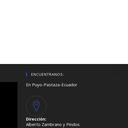
ENCUENTRANOS:
En Puyo-Pastaza-Ecuador
Dirección:
Alberto Zambrano y Pindos